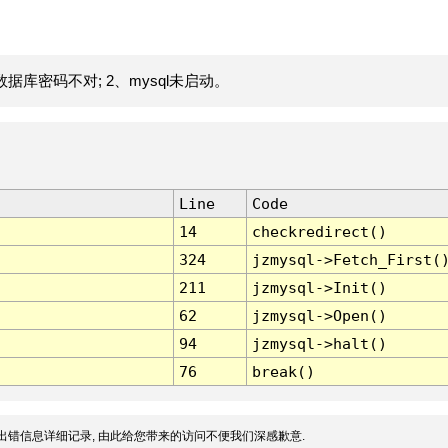
据库密码不对; 2、mysql未启动。
Line
Code
14
checkredirect()
324
jzmysql->Fetch_First(
211
jzmysql->Init()
62
jzmysql->Open()
94
jzmysql->halt()
76
break()
出错信息详细记录, 由此给您带来的访问不便我们深感歉意.