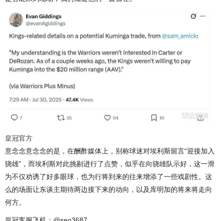
皇冠官方
意念念意念念的是，在酬酢媒体上，别称球迷对埃利斯留言“迎接加入
骁雄”，而埃利斯对此挑剔进行了点赞，似乎在向骁雄队示好，这一滑
为不仅劝诱了好多眼球，也为行将到来的往来增添了一些戏剧性。这
么的场面让东谈主期待两边接下来的动向，以及库明加的将来将走向
何方。
皇冠客服飞机：@seo3687