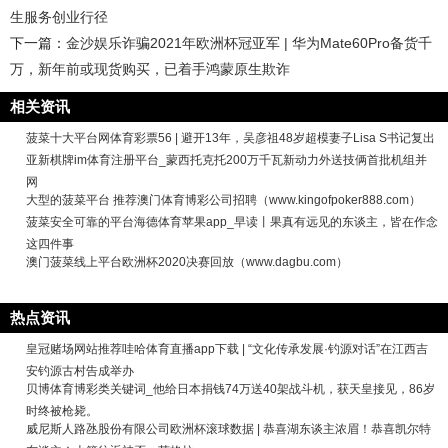
生服务创业行径
下一篇：
金沙娱乐诈骗2021年欧洲杯冠亚军 | 华为Mate60Pro备货千
万，新年前或现货购买，已着手鸿蒙原生欺诈
相关资讯
菠菜十大平台网体育彩票56 | 避开13年，吴彦祖48岁超模妻子Lisa S书记复出
亚新棋牌im体育注册平台_蒙西托克托200万千瓦新动力外送技俩首批机组并
网
大型的菠菜平台 推荐澳门体育博彩公司招聘（www.kingofpoker888.com）
菠菜安全可靠的平台海德体育苹果app_早读丨果真有远见的东谈主，皆在作念
这四件事
澳门菠菜线上平台欧洲杯2020决赛回放（www.dagbu.com）
热点资讯
皇冠赌场网站推荐哇哈体育直播app下载 | “文化传承发展·钓源对话”在江西吉
安钓源古村告成举办
贝博体育博彩类关键词_他给日本捐钱74万送40架战斗机，获天皇接见，86岁
时终被枪毙。
威尼斯人路氹股份有限公司欧洲杯滚球数据 | 恭喜湖东谈主浓眉！恭喜凯尔特