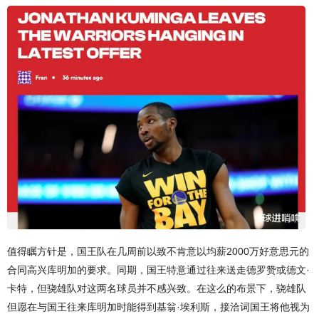
值得瞩方针是，国王队在几周前以致不肯意以均薪2000万好意思元的
合同高兴库明加的要求。同期，国王特意通过往来送走德罗赞或德文·
卡特，但骁雄队对这两名球员并不感兴致。在这么的布景下，骁雄队
但愿在与国王往来库明加时能得到基翁·埃利斯，接洽词国王将他视为