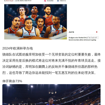
2024年欧洲杯举办地
骁雄队在试图劝服库明加收受一个无球变装的定位时屡屡失败，最终
决定采用先签后换的模式将这位对将来充满不悦的年青球员送走。接
洽词缺憾的是，库明加在阛阓上的反响并不像骁雄所但愿的那样热
烈，这也导致了两边弥远未能找到一笔互惠互利的往来处理决策。
伸开剩余73%