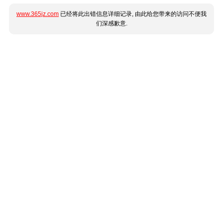
www.365jz.com
已经将此出错信息详细记录, 由此给您带来的访问不便我
们深感歉意.