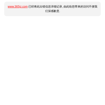
www.365jz.com
已经将此出错信息详细记录, 由此给您带来的访问不便我
们深感歉意.