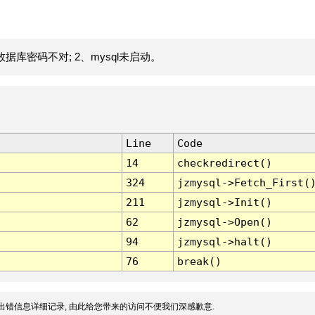
据库密码不对; 2、mysql未启动。
Line
Code
14
checkredirect()
324
jzmysql->Fetch_First(
211
jzmysql->Init()
62
jzmysql->Open()
94
jzmysql->halt()
76
break()
出错信息详细记录, 由此给您带来的访问不便我们深感歉意.