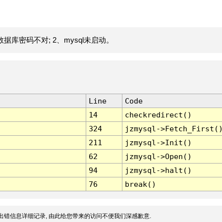
据库密码不对; 2、mysql未启动。
Line
Code
14
checkredirect()
324
jzmysql->Fetch_First(
211
jzmysql->Init()
62
jzmysql->Open()
94
jzmysql->halt()
76
break()
出错信息详细记录, 由此给您带来的访问不便我们深感歉意.