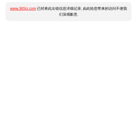
www.365jz.com
已经将此出错信息详细记录, 由此给您带来的访问不便我
们深感歉意.