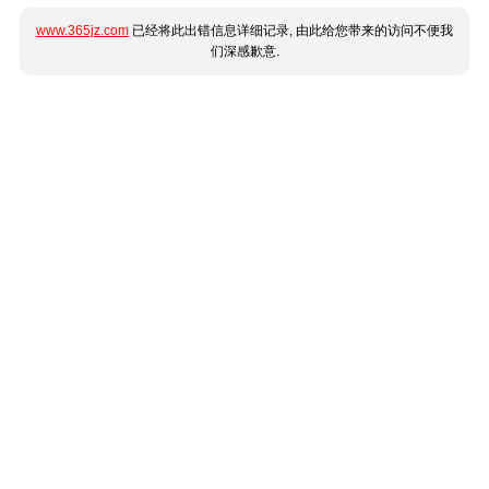
www.365jz.com
已经将此出错信息详细记录, 由此给您带来的访问不便我
们深感歉意.