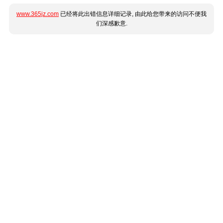
www.365jz.com
已经将此出错信息详细记录, 由此给您带来的访问不便我
们深感歉意.