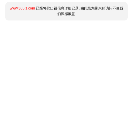
www.365jz.com
已经将此出错信息详细记录, 由此给您带来的访问不便我
们深感歉意.