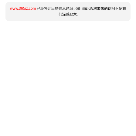
www.365jz.com
已经将此出错信息详细记录, 由此给您带来的访问不便我
们深感歉意.