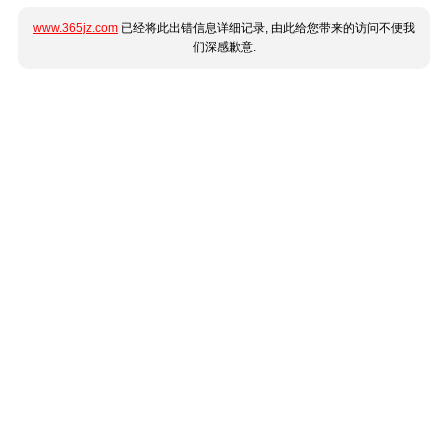
www.365jz.com
已经将此出错信息详细记录, 由此给您带来的访问不便我
们深感歉意.