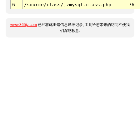
6
/source/class/jzmysql.class.php
76
www.365jz.com
已经将此出错信息详细记录, 由此给您带来的访问不便我
们深感歉意.