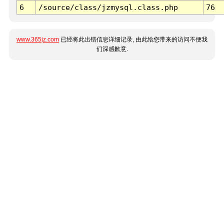
6
/source/class/jzmysql.class.php
76
www.365jz.com
已经将此出错信息详细记录, 由此给您带来的访问不便我
们深感歉意.